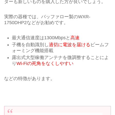
ターも新しいものを購入した方が良いでしょう。
実際の器種では、バッファロー製のWXR-
1750DHP2などがお勧めです。
最大通信速度は1300Mbpsと
高速
子機を自動識別し
適切に電波を届ける
ビームフ
ォーミング機能搭載
露出式大型稼働アンテナを微調整することによ
り
Wi-Fiの死角をなくしやすい
などの特徴があります。