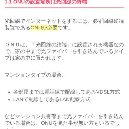
1.1 ONUの設置場所は光回線の終端
光回線でインターネットをするには、必ず回線終端
装置である
ONUが必要
です。
ＯＮＵは、「光回線の終端」に設置される機器なの
で、家の中まで光ファイバーを引き込んでいるタイ
プは家の中に置かれます。
マンションタイプの場合、
各部屋までは電話線で配線してあるVDSL方式
LANで配線してあるLAN配線方式
などマンション共有部まで光ファイバーを引き込ん
でいる場合は、ONUを見た事が無い方もいるでし