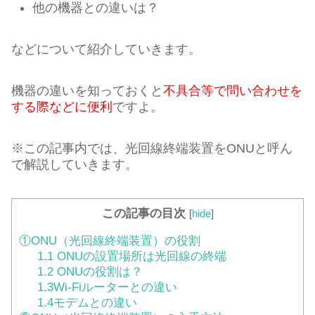
他の機器との違いは？
などについて紹介していきます。
機器の違いを知っておくと
不具合等で問い合わせを
する際などに便利
ですよ。
※この記事内では、光回線終端装置をONUと呼ん
で解説していきます。
この記事の目次
[
hide
]
①ONU（光回線終端装置）の役割
1.1 ONUの設置場所は光回線の終端
1.2 ONUの役割は？
1.3Wi-Fiルーターとの違い
1.4モデムとの違い