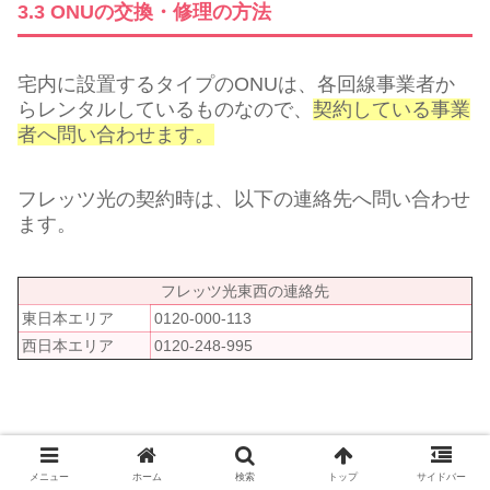
3.3 ONUの交換・修理の方法
宅内に設置するタイプのONUは、各回線事業者か
らレンタルしているものなので、
契約している事業
者へ問い合わせます。
フレッツ光の契約時は、以下の連絡先へ問い合わせ
ます。
フレッツ光東西の連絡先
東日本エリア
0120-000-113
西日本エリア
0120-248-995
光コラボ回線を契約してる場合は、
各光コラボ事業
メニュー
ホーム
検索
トップ
サイドバー