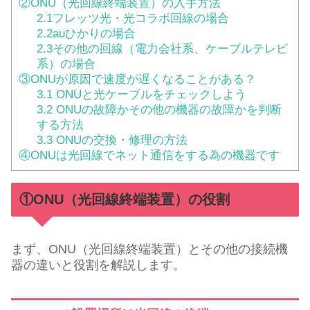
②ONU（光回線終端装置）の入手方法
2.1フレッツ光・光コラボ回線の場合
2.2auひかりの場合
2.3その他の回線（電力会社系、ケーブルテレビ
系）の場合
③ONUが原因で速度が遅くなることがある？
3.1 ONUと光ケーブルをチェックしよう
3.2 ONUの故障かその他の機器の故障かを判断
する方法
3.3 ONUの交換・修理の方法
④ONUは光回線でネット通信をする為の機器です
①ONU（光回線終端装置）の役割
まず、ONU（光回線終端装置）とその他の接続機
器の違いと役割を解説します。