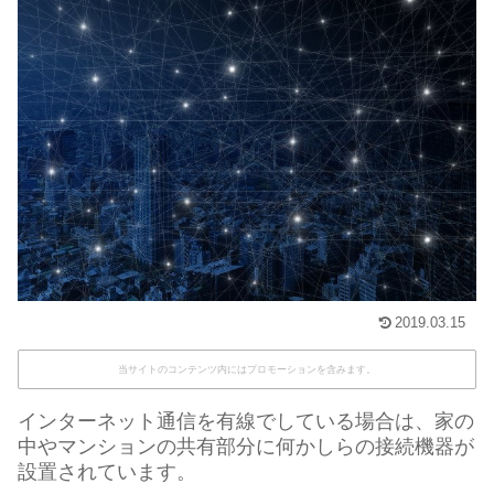
2019.03.15
当サイトのコンテンツ内にはプロモーションを含みます。
インターネット通信を有線でしている場合は、家の
中やマンションの共有部分に何かしらの接続機器が
設置されています。