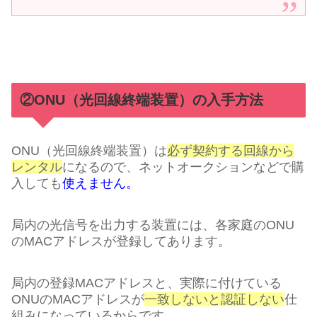
②ONU（光回線終端装置）の入手方法
ONU（光回線終端装置）は
必ず契約する回線から
レンタル
になるので、ネットオークションなどで購
入しても
使えません。
局内の光信号を出力する装置には、各家庭のONU
のMACアドレスが登録してあります。
局内の登録MACアドレスと、実際に付けている
ONUのMACアドレスが
一致しないと認証しない
仕
組みになっているからです。