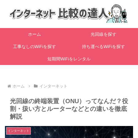
ホーム
光回線を探す
工事なしのWiFiを探す
持ち運べるWiFiを探す
短期間WiFiをレンタル
ホーム
インターネット
光回線の終端装置（ONU）ってなんだ？役
割・扱い方とルーターなどとの違いを徹底
解説
インターネット