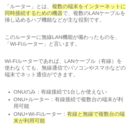
「ルーター」とは、
複数の端末をインターネットに
同時接続するための機器
で、複数のLANケーブルを
挿し込めるハブ機能などが主な役割です。
このルーターに無線LAN機能が備わったものを、
「Wi-Fiルーター」と言います。
Wi-Fiルーターであれば、LANケーブル（有線）を
使わなくても、無線通信でパソコンやスマホなどの
端末でネット通信ができます。
ONUのみ：有線接続で1台しか使えない
ONU+ルーター：有線接続で複数台の端末が利
用可能
ONU+Wi-Fiルーター：
有線と無線で複数台の端
末が利用可能