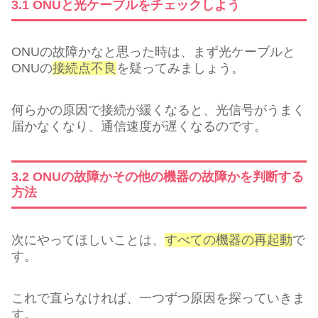
3.1 ONUと光ケーブルをチェックしよう
ONUの故障かなと思った時は、まず光ケーブルと
ONUの
接続点不良
を疑ってみましょう。
何らかの原因で接続が緩くなると、光信号がうまく
届かなくなり、通信速度が遅くなるのです。
3.2 ONUの故障かその他の機器の故障かを判断する
方法
次にやってほしいことは、
すべての機器の再起動
で
す。
これで直らなければ、一つずつ原因を探っていきま
す。