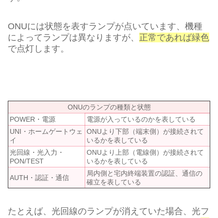
ONUには状態を表すランプが点いています、機種
によってランプは異なりますが、
正常であれば緑色
で点灯します。
ONUのランプの種類と状態
POWER・電源
電源が入っているのかを表している
UNI・ホームゲートウェ
ONUより下部（端末側）が接続されて
イ
いるかを表している
光回線・光入力・
ONUより上部（電線側）が接続されて
PON/TEST
いるかを表している
局内側と宅内終端装置の認証、通信の
AUTH・認証・通信
確立を表している
たとえば、光回線のランプが消えていた場合、光フ