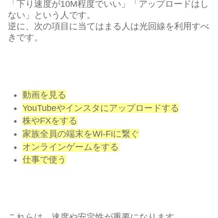
「下り速度が10M程度でいい」「アップロードはし
ない」という人です。
逆に、次の項目に当てはまる人は光回線を利用すべ
きです。
動画を見る
YouTubeやインスタにアップロードする
株やFXをする
家族全員の端末をWi-Fiに繋ぐ
オンラインゲームをする
仕事で使う
これらは、速度や安定性が重要になります。