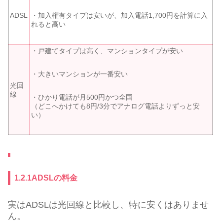
・加入権有タイプは安いが、加入電話1,700円を計算に入
ADSL
れると高い
・戸建てタイプは高く、マンションタイプが安い
・大きいマンションが一番安い
光回
線
・ひかり電話が月500円かつ全国
（どこへかけても8円/3分でアナログ電話よりずっと安
い）
1.2.1ADSLの料金
実はADSLは光回線と比較し、特に安くはありませ
ん。