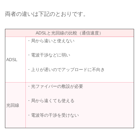
両者の違いは下記のとおりです。
ADSLと光回線の比較（通信速度）
・局から遠いと使えない
・電波干渉などに弱い
ADSL
・上りが遅いのでアップロードに不向き
・光ファイバーの敷設が必要
・局から遠くても使える
光回線
・電波等の干渉を受けない