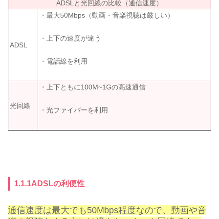
ADSLと光回線の比較（通信速度）
・最大50Mbps（動画・音楽視聴は厳しい）
・上下の速度が違う
ADSL
・電話線を利用
・上下ともに100M~1Gの高速通信
光回線
・光ファイバーを利用
1.1.1ADSLの利便性
通信速度は最大でも50Mbps程度なので、動画や音