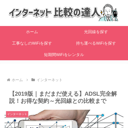
ホーム
光回線を探す
工事なしのWiFiを探す
持ち運べるWiFiを探す
短期間WiFiをレンタル
ホーム
インターネット
【2019版｜まだまだ使える】ADSL完全解
説！お得な契約～光回線との比較まで
インターネット