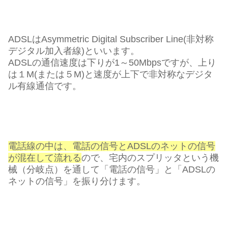
ADSLはAsymmetric Digital Subscriber Line(非対称
デジタル加入者線)といいます。
ADSLの通信速度は下りが1～50Mbpsですが、上り
は１M(または５M)と速度が上下で非対称なデジタ
ル有線通信です。
電話線の中は、電話の信号とADSLのネットの信号
が混在して流れる
ので、宅内のスプリッタという機
械（分岐点）を通して「電話の信号」と「ADSLの
ネットの信号」を振り分けます。