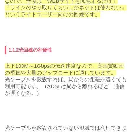
なので、普段は「WEBサイトを閲覧するだけ」
「ラインのやり取りくらいしかネットは使わない」
というライトユーザー向けの回線です。
1.1.2光回線の利便性
上下100M～1Gbpsの伝送速度なので、高画質動画
の視聴や大量のアップロードに適しています。
光ケーブルを敷設すれば、局からの距離が遠くても
利用可能です。（ADSLは局から離れるほど、通信
が遅くなる。）
光ケーブルが敷設されていない地域では利用できま