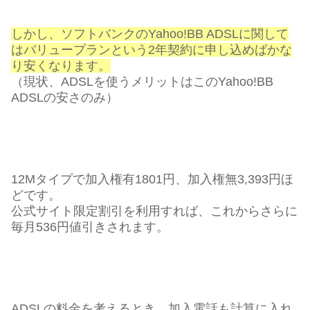
しかし、ソフトバンクのYahoo!BB ADSLに関して
はバリュープランという2年契約に申し込めばかな
り安くなります。
（現状、ADSLを使うメリットはこのYahoo!BB
ADSLの安さのみ）
12Mタイプで加入権有1801円、加入権無3,393円ほ
どです。
公式サイト限定割引を利用すれば、これからさらに
毎月536円値引きされます。
ADSLの料金を考えるとき、加入電話も計算に入れ