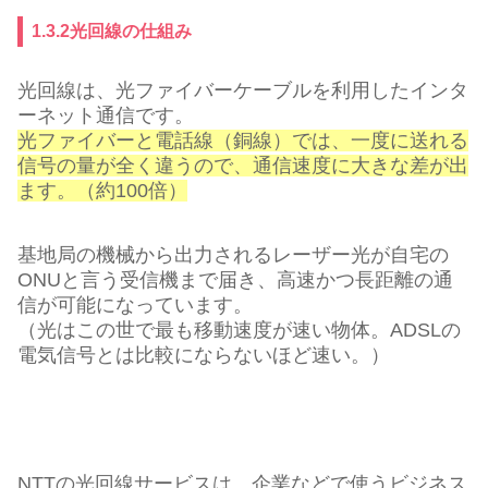
1.3.2光回線の仕組み
光回線は、光ファイバーケーブルを利用したインタ
ーネット通信です。
光ファイバーと電話線（銅線）では、一度に送れる
信号の量が全く違うので、通信速度に大きな差が出
ます。（約100倍）
基地局の機械から出力されるレーザー光が自宅の
ONUと言う受信機まで届き、高速かつ長距離の通
信が可能になっています。
（光はこの世で最も移動速度が速い物体。ADSLの
電気信号とは比較にならないほど速い。）
NTTの光回線サービスは、企業などで使うビジネス