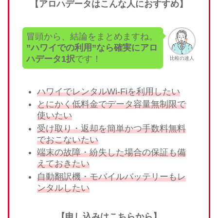
【アロハデータはこんな人におすすめ】
冒頭から、結論をまとめますね。
”ハワイでの利用”なら確実にアロ
ハデータ1択
です！
比較の達人
ハワイでレンタルWi-Fiを利用したい
とにかく低料金でデータ容量無制限で
使いたい
受け取り・返却を簡単かつ手数料無料
でおこないたい
端末の故障・紛失した場合の保証も備
えておきたい
自動翻訳機・モバイルバッテリーもレ
ンタルしたい
【申し込みはこちらから】