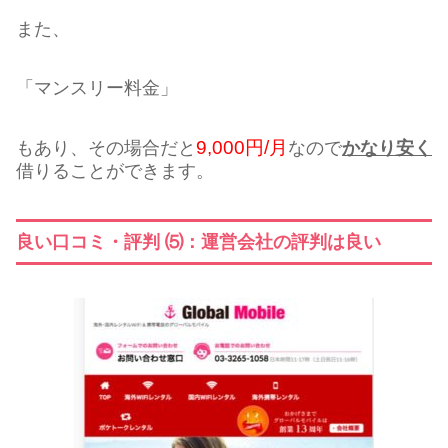
また、
「マンスリー料金」
9,000円/月
もあり、その場合だと
なので
かなり安く
借りることができます。
良い口コミ・評判 ⑸：運営会社の評判は良い