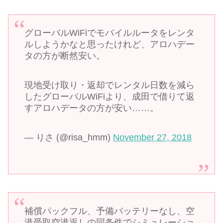
グローバルWiFiでモバイルルータをレンタ
ルしようかなと思ったけれど、アロハデー
タの方が断然安い。
現地受け取り・返却でレンタル日数を減ら
したグローバルWiFiより、成田で借りて返
すアロハデータの方が安い……。
— りさ (@risa_hmm)
November 27, 2018
補償パックフル、予備バッテリーなし、空
港受取空港返しの同条件でシミュレーショ