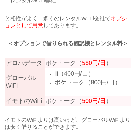
「レンタルWi-Fi会社」
と相性がよく、多くのレンタルWi-Fi会社で
オプシ
ョンとして用意
してあります。
＜オプションで借りられる翻訳機とレンタル料＞
アロハデータ
ポケトーク（
580円/日
）
ili（400円/日）
グローバル
ポケトーク（800円/日）
WiFi
イモトのWiFi
ポケトーク（
500円/日
）
イモトのWiFiよりは高いけど、グローバルWiFiより
は安く借りることができます。