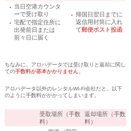
当日空港カウンタ
ーで受け取り
帰国日翌日までに
返信用封筒に入れ
宅配で指定住所に
て
郵便ポスト投函
出発前日または
前々日に届く
ちなみに、アロハデータでは受け取りと返却に関し
ての
手数料が基本かかりません
。
アロハデータ以外のレンタルWi-Fi会社だと、以下
のように手数料がかかってしまいます。
受取場所（手数
返却場所（手数
料）
料）