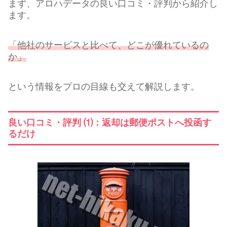
まず、アロハデータの良い口コミ・評判から紹介し
ます。
「他社のサービスと比べて、どこが優れているの
か」
という情報をプロの目線も交えて解説します。
良い口コミ・評判 ⑴：返却は郵便ポストへ投函す
るだけ