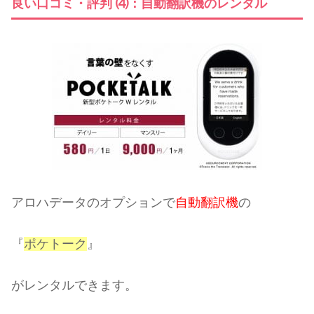
良い口コミ・評判 ⑷：自動翻訳機のレンタル
アロハデータのオプションで
自動翻訳機
の
『
ポケトーク
』
がレンタルできます。