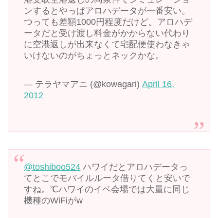
ンするとやっぱアロハデータが一番安い。
つっても差額1000円程度だけど。アロハデ
ータだと受け渡し料金がかからない代わり
に空港返しが出来なくて宅配便使わなきゃ
いけないのがちょっとネックかな。
— テラヤマアニ (@kowagari)
April 16,
2012
@toshiboo524
ハワイだとアロハデータっ
てとこでモバイルルータ借りてくと安いで
すね。℃ハワイのイベ会場では大量に同じ
機種のWiFiがw