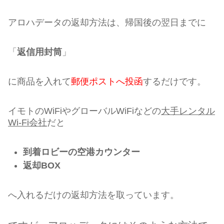
アロハデータの返却方法は、帰国後の翌日までに
「
返信用封筒
」
に商品を入れて
郵便ポストへ投函
するだけです。
イモトのWiFiやグローバルWiFiなどの
大手レンタル
Wi-Fi会社
だと
到着ロビーの空港カウンター
返却BOX
へ入れるだけの返却方法を取っています。