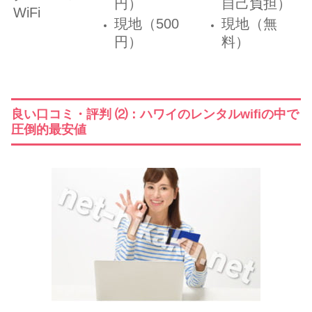
円）
自己負担）
WiFi
現地（500
現地（無
円）
料）
良い口コミ・評判 ⑵：ハワイのレンタルwifiの中で
圧倒的最安値