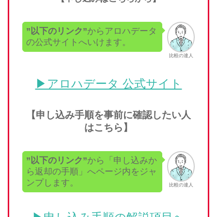
”以下のリンク”
からアロハデータ
の公式サイトへいけます。
比較の達人
▶︎アロハデータ 公式サイト
【申し込み手順を事前に確認したい人
はこちら】
”以下のリンク”
から「申し込みか
ら返却の手順」へページ内をジャ
ンプします。
比較の達人