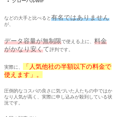
グローバルWiF
有名ではありません
などの大手と比べると
が、
データ容量が無制限
料金
で使える上に、
がかなり安く
て
評判です。
「人気他社の半額以下の料金で
実際に、
使えます」。
圧倒的なコスパの良さに気づいた人たちの中ではか
なり人気が高く、実際に申し込みが殺到している状
況です。