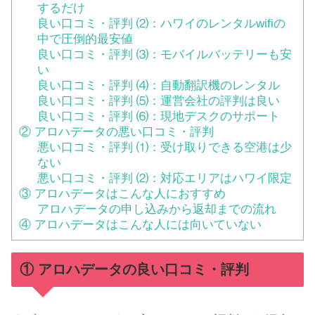
するだけ
良い口コミ・評判 ⑵：ハワイのレンタルwifiの
中で圧倒的最安値
良い口コミ・評判 ⑶：モバイルバッテリーも安
い
良い口コミ・評判 ⑷：自動翻訳機のレンタル
良い口コミ・評判 ⑸：運営会社の評判は良い
良い口コミ・評判 ⑹：現地デスクのサポート
② アロハデータの悪い口コミ・評判
悪い口コミ・評判 ⑴：受け取りできる空港は少
ない
悪い口コミ・評判 ⑵：対応エリアはハワイ限定
③ アロハデータはこんな人におすすめ
アロハデータの申し込みから返却までの流れ
④ アロハデータはこんな人には向いていない
① アロハデータの良い口コミ・評判