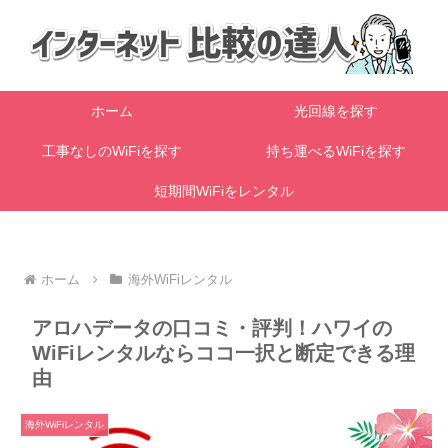
ホーム
光回線を探す
工事なしのWiFiを探す
持ち運べるWiFiを探す
短期間WiFiをレンタル
ホーム
海外WiFiレンタル
アロハデータの口コミ・評判！ハワイの
WiFiレンタルならココ一択と断定できる理
由
海外WiFiレンタル