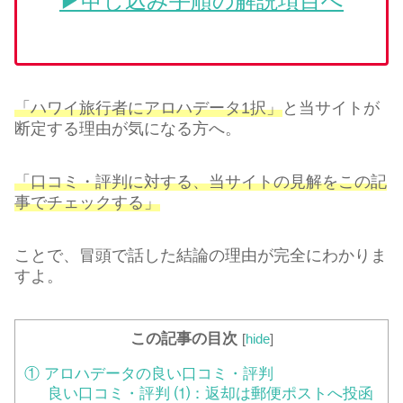
▶︎申し込み手順の解説項目へ
「ハワイ旅行者にアロハデータ1択」
と当サイトが
断定する理由が気になる方へ。
「口コミ・評判に対する、当サイトの見解をこの記
事でチェックする」
ことで、冒頭で話した結論の理由が完全にわかりま
すよ。
この記事の目次
[
hide
]
① アロハデータの良い口コミ・評判
良い口コミ・評判 ⑴：返却は郵便ポストへ投函