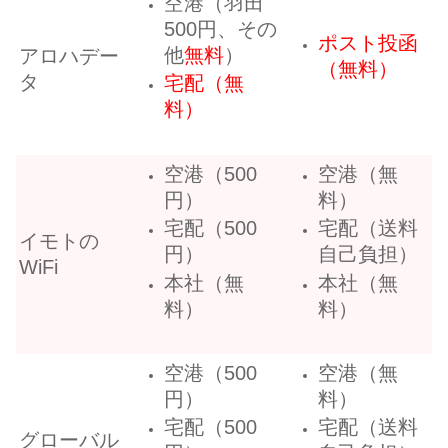
空港（羽田
500円、その
ポスト投函
他
無料
）
アロハデー
（無料）
タ
宅配（無
料）
空港（500
空港（無
円）
料）
宅配（500
宅配（送料
イモトの
円）
自己負担）
WiFi
本社（無
本社（無
料）
料）
空港（500
空港（無
円）
料）
宅配（500
宅配（送料
グローバル