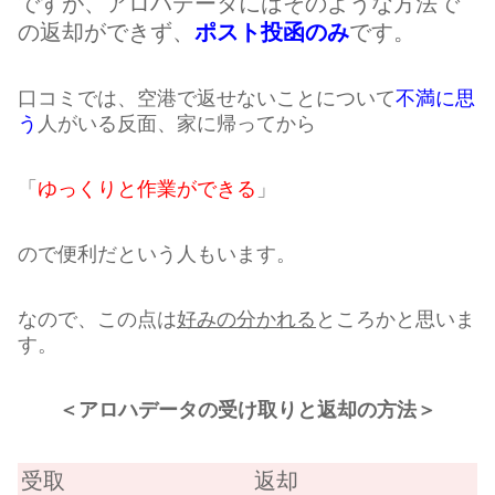
ですが、アロハデータにはそのような方法で
の返却ができず、
ポスト投函のみ
です。
口コミでは、空港で返せないことについて
不満に思
う
人がいる反面、家に帰ってから
「
ゆっくりと作業ができる
」
ので便利だという人もいます。
なので、この点は
好みの分かれる
ところかと思いま
す。
＜アロハデータの受け取りと返却の方法＞
受取
返却