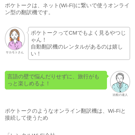
ポケトークは、ネット(Wi-Fi)に繋いで使うオンライ
ン型の翻訳機です。
ポケトークってCMでもよく見るやつじ
ゃん！
自動翻訳機のレンタルがあるのは嬉し
サカモトさん
い！
言語の壁で悩んだりせずに、旅行がも
っと楽しめるよ！
比較の達人
ポケトークのようなオンライン翻訳機は、Wi-Fiと
接続して使うため