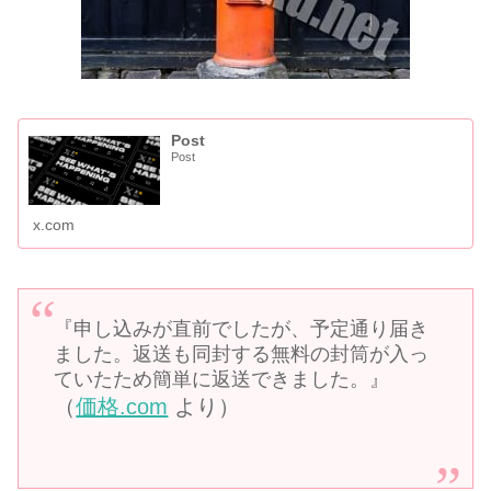
Post
Post
x.com
『申し込みが直前でしたが、予定通り届き
ました。返送も同封する無料の封筒が入っ
ていたため簡単に返送できました。』
（
価格.com
より）