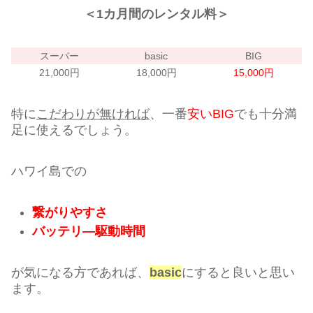
＜1カ月間のレンタル料＞
スーパー
basic
BIG
21,000円
18,000円
15,000円
特に
こだわりが無ければ
、一番
安いBIG
でも十分満
足に使えるでしょう。
ハワイ島での
繋がりやすさ
バッテリ―駆動時間
が気になる方であれば、
basic
にすると良いと思い
ます。