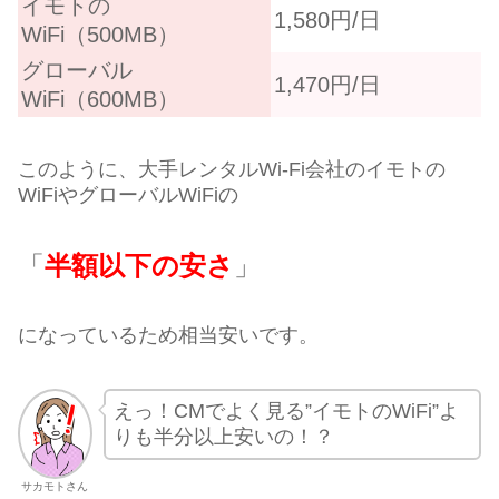
イモトの
1,580円/日
WiFi（500MB）
グローバル
1,470円/日
WiFi（600MB）
このように、大手レンタルWi-Fi会社のイモトの
WiFiやグローバルWiFiの
「
半額以下の安さ
」
になっているため相当安いです。
えっ！CMでよく見る”イモトのWiFi”よ
りも半分以上安いの！？
サカモトさん