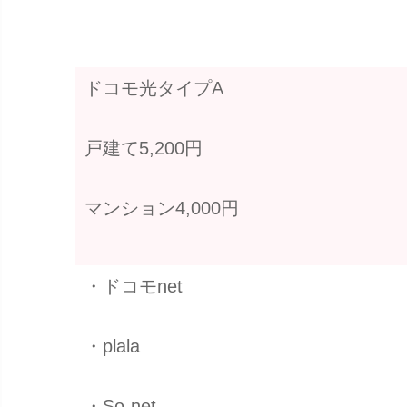
ドコモ光タイプA
戸建て5,200円
マンション4,000円
・ドコモnet
・plala
・So-net