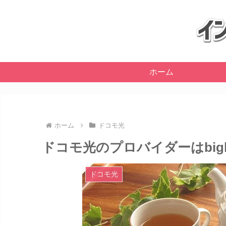
ホーム
ホーム
ドコモ光
ドコモ光のプロバイダーはbig
ドコモ光