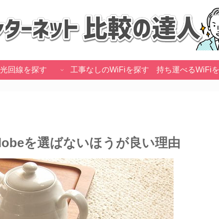
光回線を探す
工事なしのWiFiを探す
持ち運べるWiFi
lobeを選ばないほうが良い理由