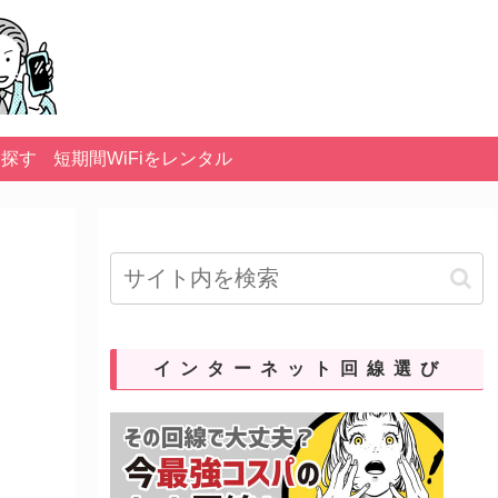
を探す
短期間WiFiをレンタル
インターネット回線選び