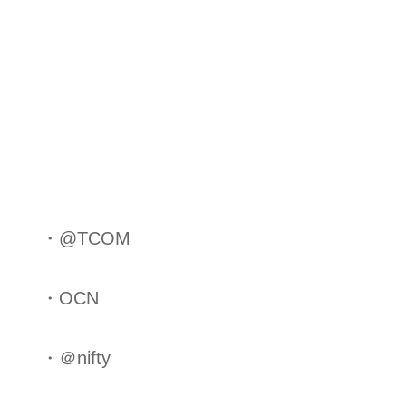
・@TCOM
・OCN
・＠nifty