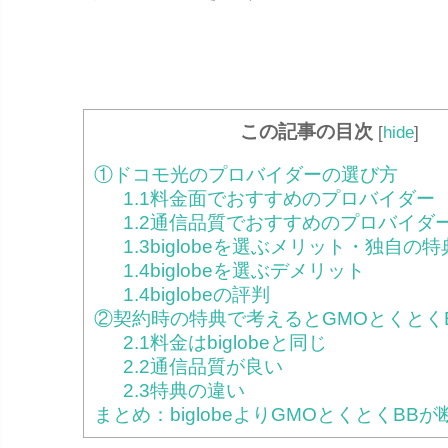
この記事の目次
[
hide
]
①ドコモ光のプロバイダーの選び方
1.1料金面でおすすめのプロバイダー
1.2通信品質でおすすめのプロバイダ
1.3biglobeを選ぶメリット・独自の特
1.4biglobeを選ぶデメリット
1.4biglobeの評判
②契約時の特典で考えるとGMOとくとく
2.1料金はbiglobeと同じ
2.2通信品質が良い
2.3特典の違い
まとめ：biglobeよりGMOとくとくBB