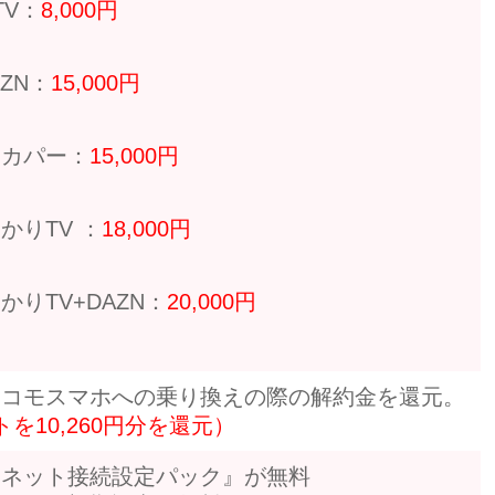
TV：
8,000円
ZN：
15,000円
スカパー：
15,000円
かりTV ：
18,000円
かりTV+DAZN：
20,000円
ドコモスマホへの乗り換えの際の解約金を還元。
を10,260円分を還元）
ーネット接続設定パック』が無料