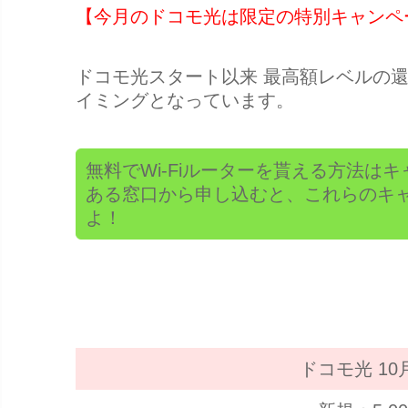
【今月のドコモ光は限定の特別キャンペ
ドコモ光スタート以来 最高額レベルの
イミングとなっています。
無料でWi-Fiルーターを貰える方法は
ある窓口から申し込むと、これらのキ
よ！
ドコモ光 1