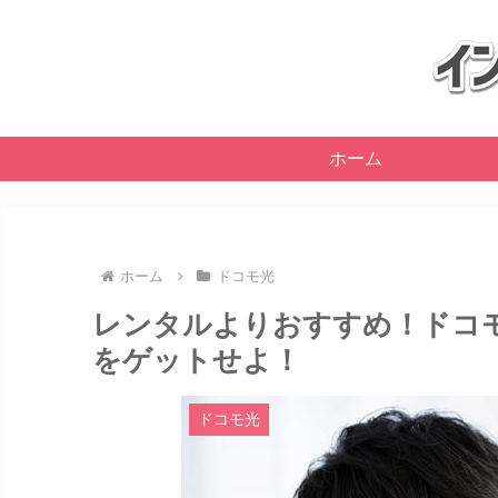
ホーム
ホーム
ドコモ光
レンタルよりおすすめ！ドコモ
をゲットせよ！
ドコモ光