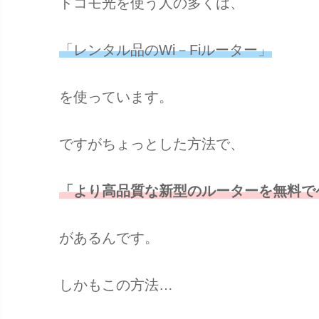
ドコモ光を使う人の多くは、
「レンタル品のWi－Fiルーター」
を使っています。
ですがちょっとした方法で、
「より高品質な新型のルーターを無料で
があるんです。
しかもこの方法…