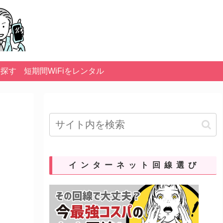
を探す
短期間WiFiをレンタル
インターネット回線選び