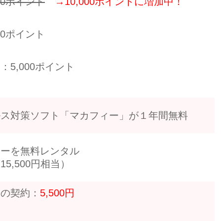
000ポイント
→10,000ポイントに増加中！
00ポイント
：5,000ポイント
ルス対策ソフト「マカフィー」が１年間無料
ターを無料レンタル
5,500円相当）
みの契約：
5,500円