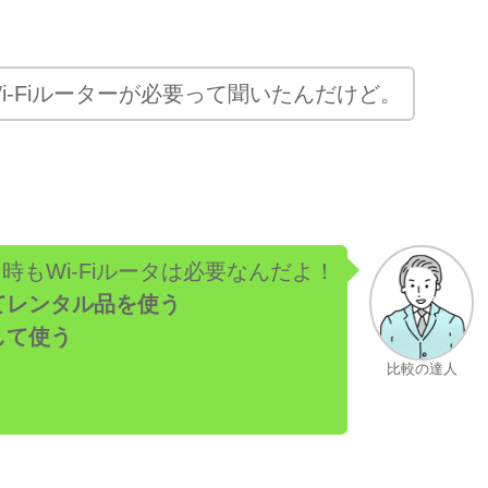
i-Fiルーターが必要って聞いたんだけど。
時もWi-Fiルータは必要なんだよ！
てレンタル品を使う
して使う
比較の達人
。