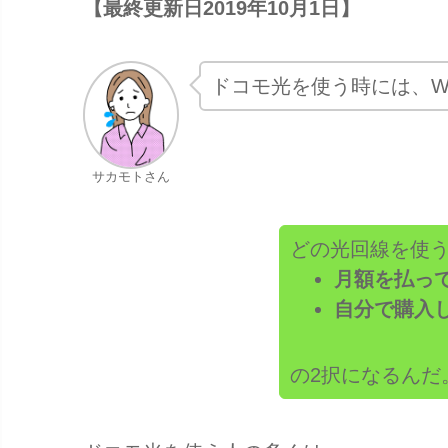
【最終更新日2019年10月1日】
ドコモ光を使う時には、W
サカモトさん
どの光回線を使う
月額を払っ
自分で購入
の2択になるんだ