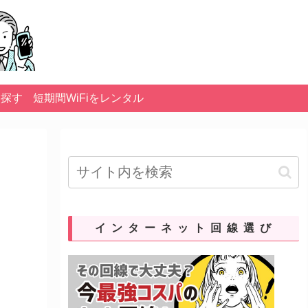
を探す
短期間WiFiをレンタル
インターネット回線選び