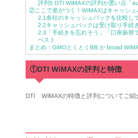
評判5 DTI WiMAXの評判が悪い点
②ここで差がつく！WiMAXはキャッシ
2.1各社のキャッシュバックを比較し
2.2キャッシュバックは受け取り手続
2.3「手続きを忘れそう」「口座振替で
ベスト
まとめ：GMOとくとくBB か broad Wi
①DTI WiMAXの評判と特徴
DTI WiMAXの特徴と評判についてご