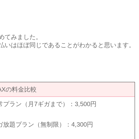
めてみました。
払いはほぼ同じであることがわかると思います。
MAXの料金比較
常プラン（月7ギガまで）：3,500円
ガ放題プラン（無制限）：4,300円