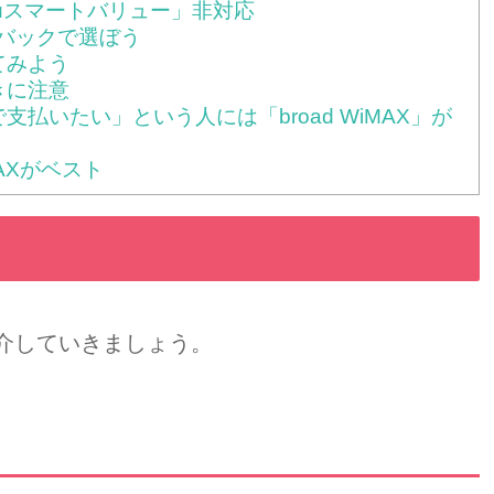
「auスマートバリュー」非対応
ュバックで選ぼう
てみよう
きに注意
支払いたい」という人には「broad WiMAX」が
MAXがベスト
紹介していきましょう。