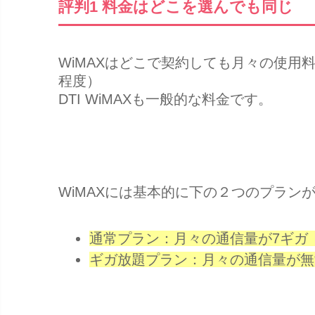
評判1 料金はどこを選んでも同じ
WiMAXはどこで契約しても月々の使用
程度）
DTI WiMAXも一般的な料金です。
WiMAXには基本的に下の２つのプラン
通常プラン：月々の通信量が7ギガ
ギガ放題プラン：月々の通信量が無