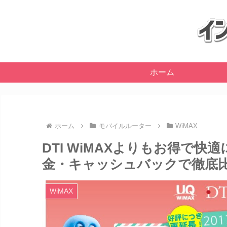
ホーム
ホーム
モバイルルーター
WiMAX
DTI WiMAXよりもお得で
金・キャッシュバックで徹底
WiMAX