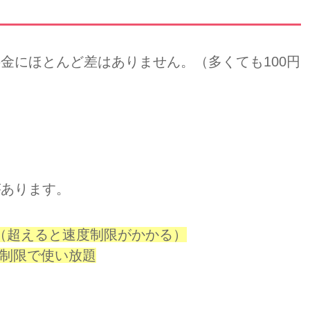
料金にほとんど差はありません。（多くても100円
があります。
（超えると速度制限がかかる）
制限で使い放題