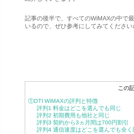
記事の後半で、すべてのWiMAXの中で
いるので、ぜひ参考にしてみてください
この
①DTI WiMAXの評判と特徴
評判1 料金はどこを選んでも同じ
評判2 初期費用も他社と同じ
評判3 契約から3ヵ月間は700円割引
評判4 通信速度はどこを選んでも全く