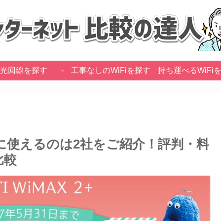
光回線を探す
工事なしのWiFiを探す
持ち運べるWiFi
快適に使えるのは2社をご紹介！評判・料
比較