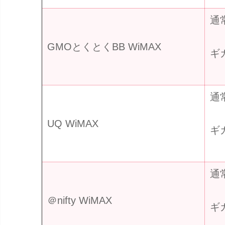
通
GMOとくとくBB WiMAX
ギ
通
UQ WiMAX
ギ
通
＠nifty WiMAX
ギ