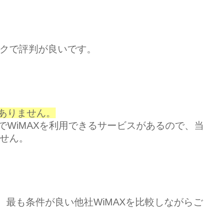
バックで評判が良いです。
ありません。
WiMAXを利用できるサービスがあるので、当
ません。
と、最も条件が良い他社WiMAXを比較しながらご