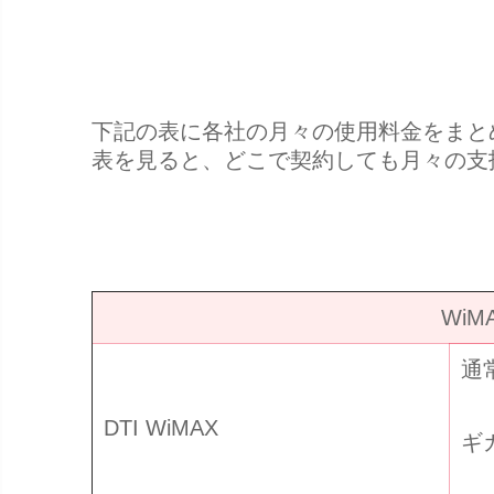
下記の表に各社の月々の使用料金をまと
表を見ると、どこで契約しても月々の支
Wi
通
DTI WiMAX
ギ