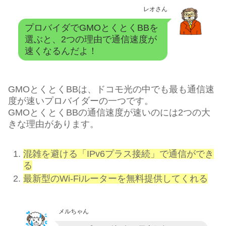
レオさん
プロバイダでGMOとくとくBBを
選ぶと、2つの理由で通信速度が
速くなるんだよ！
GMOとくとくBBは、ドコモ光の中でも最も通信速
度が速いプロバイダーの一つです。
GMOとくとくBBの通信速度が速いのには2つの大
きな理由があります。
混雑を避ける「IPv6プラス接続」で通信ができ
る
最新型のWi-Fiルーターを無料提供してくれる
メルちゃん