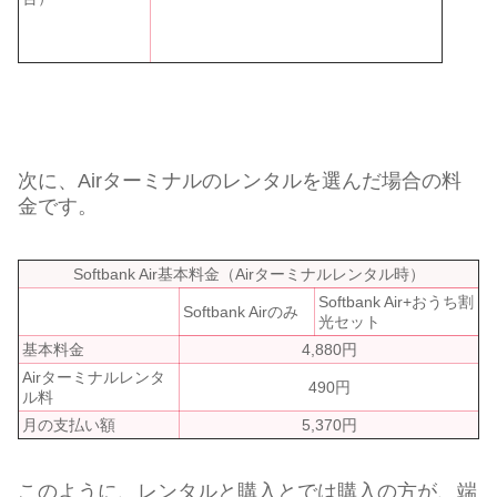
次に、Airターミナルのレンタルを選んだ場合の料
金です。
Softbank Air基本料金（Airターミナルレンタル時）
Softbank Air+おうち割
Softbank Airのみ
光セット
基本料金
4,880円
Airターミナルレンタ
490円
ル料
月の支払い額
5,370円
このように、レンタルと購入とでは購入の方が、端