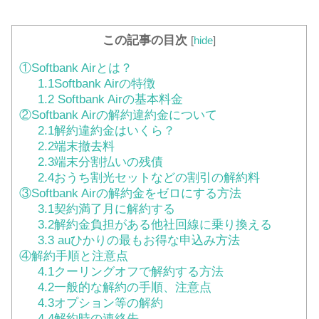
この記事の目次
[
hide
]
①Softbank Airとは？
1.1Softbank Airの特徴
1.2 Softbank Airの基本料金
②Softbank Airの解約違約金について
2.1解約違約金はいくら？
2.2端末撤去料
2.3端末分割払いの残債
2.4おうち割光セットなどの割引の解約料
③Softbank Airの解約金をゼロにする方法
3.1契約満了月に解約する
3.2解約金負担がある他社回線に乗り換える
3.3 auひかりの最もお得な申込み方法
④解約手順と注意点
4.1クーリングオフで解約する方法
4.2一般的な解約の手順、注意点
4.3オプション等の解約
4.4解約時の連絡先