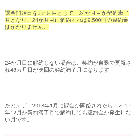
課金開始日を1カ月目として、24か月目が契約満了
月となり、24か月目に解約すれば9,500円の違約金
はかかりません。
24か月目に解約しない場合は、契約が自動で更新さ
れ48カ月目が次回の契約満了月になります。
たとえば、2018年1月に課金が開始されたら、2019
年12月が契約満了月で解約しても違約金が発生しな
い月です。