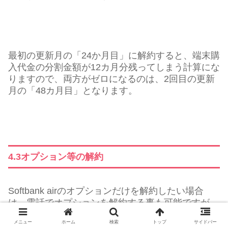
最初の更新月の「24か月目」に解約すると、端末購
入代金の分割金額が12カ月分残ってしまう計算にな
りますので、両方がゼロになるのは、2回目の更新
月の「48カ月目」となります。
4.3オプション等の解約
Softbank airのオプションだけを解約したい場合
は、電話でオプションを解約する事も可能ですが、
MySoftBankからオンラインで行う方が便利です。
メニュー
ホーム
検索
トップ
サイドバー