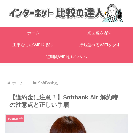
ホーム
光回線を探す
工事なしのWiFiを探す
持ち運べるWiFiを探す
短期間WiFiをレンタル
ホーム
SoftBank光
【違約金に注意！】Softbank Air 解約時
の注意点と正しい手順
SoftBank光