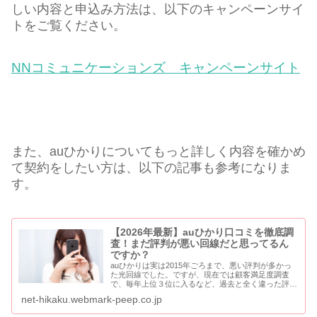
しい内容と申込み方法は、以下のキャンペーンサイ
トをご覧ください。
NNコミュニケーションズ キャンペーンサイト
また、auひかりについてもっと詳しく内容を確かめ
て契約をしたい方は、以下の記事も参考になりま
す。
【2026年最新】auひかり口コミを徹底調
査！まだ評判が悪い回線だと思ってるん
ですか？
auひかりは実は2015年ごろまで、悪い評判が多かっ
た光回線でした。ですが、現在では顧客満足度調査
で、毎年上位３位に入るなど、過去と全く違った評価
になっています。（顧客満足度調査：ICT総研調べ）
net-hikaku.webmark-peep.co.jp
サカモトさんauひかりの口コミって、ピンキリ...