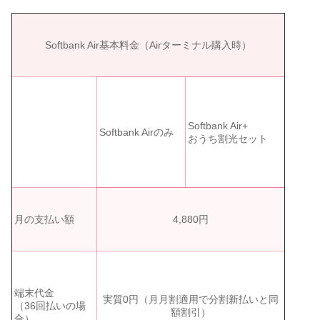
Softbank Air基本料金（Airターミナル購入時）
Softbank Air+
Softbank Airのみ
おうち割光セット
月の支払い額
4,880円
端末代金
実質0円（月月割適用で分割新払いと同
（36回払いの場
額割引）
合）