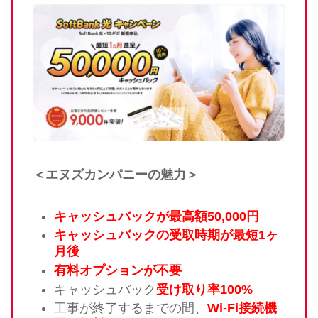
＜エヌズカンパニーの魅力＞
キャッシュバックが最高額50,000円
キャッシュバックの受取時期が最短1ヶ
月後
有料オプションが不要
キャッシュバック
受け取り率100%
工事が終了するまでの間、
Wi-Fi接続機