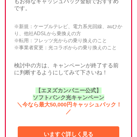
もお得なキャッシュバック金額でおすすめ
です。
※新規：ケーブルテレビ、電力系光回線、auひか
り、他社ADSLから乗換えの方
※転用：フレッツ光からの乗り換えのこと
※事業者変更：光コラボからの乗り換えのこと
検討中の方は、キャンペーンが終了する前
に判断するようにしてみて下さいね！
【エヌズカンパニー公式】
ソフトバンク光キャンペーン
＼今なら最大50,000円キャッシュバック！
／
いますぐ詳しく見る