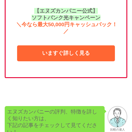
【エヌズカンパニー公式】
ソフトバンク光キャンペーン
＼今なら最大50,000円キャッシュバック！
／
いますぐ詳しく見る
エヌズカンパニーの評判、特徴を詳し
く知りたい方は、
下記の記事をチェックして見てくださ
比較の達人
い！