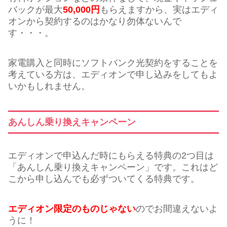
バックが最大
50,000円
もらえますから、実はエディ
オンから契約するのはかなり勿体ないんで
す・・・。
家電購入と同時にソフトバンク光契約をすることを
考えている方は、エディオンで申し込みをしてもよ
いかもしれません。
あんしん乗り換えキャンペーン
エディオンで申込んだ時にもらえる特典の2つ目は
「あんしん乗り換えキャンペーン」です。これはど
こから申し込んでも必ずついてくる特典です。
エディオン限定のものじゃない
のでお間違えないよ
うに！