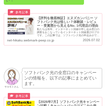
【評判を徹底検証】エヌズカンパニー ソ
フトバンク光は怪しい？体験談・レビュ
ー・受賞歴から見えるNo. 1代理店の理由
私たちは長年、インターネット回線や申し込み窓口の
調査をおこなっているインターネット回線選びのプロ
です。この記事では、ソフトバンク光の申込みができ
るネット代理店の中でも、最も評判が良いエヌズカン
2026.07.02
net-hikaku.webmark-peep.co.jp
パニーについてご紹介します。エヌズカンパニーで
は...
ソフトバンク光の全窓口のキャンペー
ンの情報を、以下の記事にまとめてい
ます。
サカモトさん
【2026年7月】ソフトバンク光キャンペー
ン比較｜キャッシュバックはどこから申