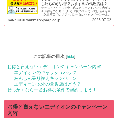
し込むのがお得？おすすめの代理店は？
サカモトさんどこで申し込んだらソフトバンク光が１
番お得なのか知りたいな比較の達人それでは色んな申
し込み窓口でのソフトバンク光のキャンペーンを比較
してご紹介しましょう。この記事では、ソフトバンク
2026.07.02
net-hikaku.webmark-peep.co.jp
光の契約前に必ず知っておかないといけない、重要
な...
この記事の目次
[
hide
]
お得と言えないエディオンのキャンペーン内容
エディオンのキャッシュバック
あんしん乗り換えキャンペーン
エディオン以外の量販店はどう？
せっかくなら一番お得な条件で契約しよう！
お得と言えないエディオンのキャンペーン
内容