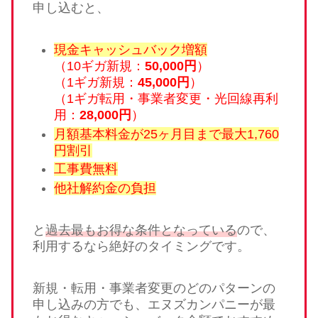
申し込むと、
現金キャッシュバック増額
（10ギガ新規：
50,000円
）
（1ギガ新規：
45,000円
）
（1ギガ転用・事業者変更・光回線再利
用：
28,000円
）
月額基本料金が25ヶ月目まで最大1,760
円割引
工事費無料
他社解約金の負担
と
過去最もお得な条件となっている
ので、
利用するなら絶好のタイミングです。
新規・転用・事業者変更のどのパターンの
申し込みの方でも、エヌズカンパニーが最