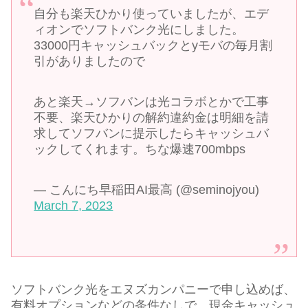
自分も楽天ひかり使っていましたが、エデ
ィオンでソフトバンク光にしました。
33000円キャッシュバックとyモバの毎月割
引がありましたので
あと楽天→ソフバンは光コラボとかで工事
不要、楽天ひかりの解約違約金は明細を請
求してソフバンに提示したらキャッシュバ
ックしてくれます。ちな爆速700mbps
— こんにち早稲田AI最高 (@seminojyou)
March 7, 2023
ソフトバンク光をエヌズカンパニーで申し込めば、
有料オプションなどの条件なしで、現金キャッシュ