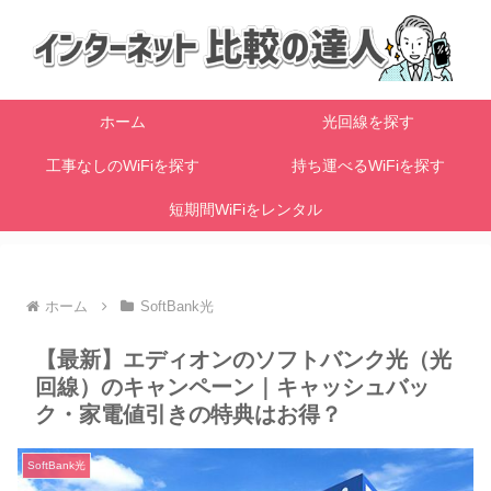
ホーム
光回線を探す
工事なしのWiFiを探す
持ち運べるWiFiを探す
短期間WiFiをレンタル
ホーム
SoftBank光
【最新】エディオンのソフトバンク光（光
回線）のキャンペーン｜キャッシュバッ
ク・家電値引きの特典はお得？
SoftBank光