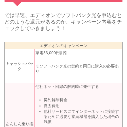
では早速、エディオンでソフトバンク光を申込むと
どのような還元があるのか、キャンペーン内容をチ
ェックしていきましょう！
エディオンのキャンペーン
家電33,000円割引
キャッシュバッ
※ソフトバンク光の契約と同日に購入の必要あ
ク
り
他社ネット回線の解約時に発生する
契約解除料金
撤去費用
他社サービスにてインターネットに接続す
るために必要な接続機器を購入した場合の
残債
あんしん乗り換