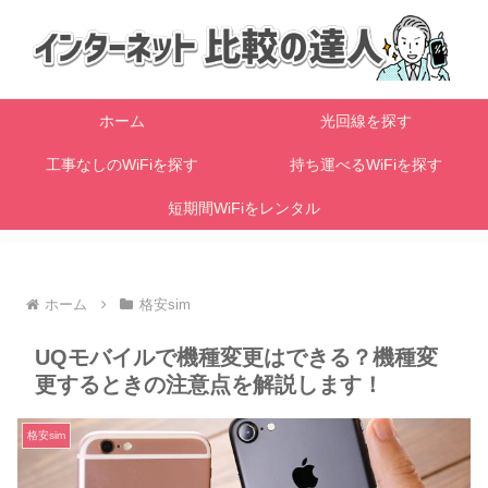
ホーム
光回線を探す
工事なしのWiFiを探す
持ち運べるWiFiを探す
短期間WiFiをレンタル
ホーム
格安sim
UQモバイルで機種変更はできる？機種変
更するときの注意点を解説します！
格安sim