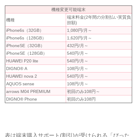
機種変更可能端末
端末料金(2年間の分割払い実質負
機種
担額)
iPhone6s（32GB）
1,080円/月～
iPhone6s（128GB）
1,620円/月～
iPhoneSE（32GB）
432円/月～
iPhoneSE（128GB）
540円/月～
HUAWEI P20 lite
540円/月～
DIGNO® A
108円/月～
HUAWEI nova 2
540円/月～
AQUOS sense
108円/月～
arrows M04 PREMIUM
初回のみ108円～
DIGNO® Phone
初回のみ108円
表は端末購入サポート(割引)が受けられる「ぴった