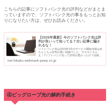
こちらの記事にソフトバンク光の評判などがまとま
っていますので、ソフトバンク光の事をもっとお知
りになりたい方は、ぜひお読みください。
【2026年最新】今のソフトバンク光は評
判が良いって知ってる？古い記事に騙さ
れるな！
ソフトバンク光は2015年3月のサービス開始当初はめ
ちゃくちゃ評判が悪い回線でした。サカモトさん
え！?ソフトバンク光って評判が悪かったの？比較の
達人サービス開始当初の2015年の3月と4月は、かな
net-hikaku.webmark-peep.co.jp
り評判が悪かったんだよ。結論から言うと、現在...
④ビッグローブ光の解約手続き