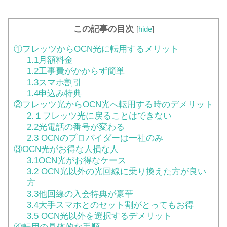
この記事の目次
[
hide
]
①フレッツからOCN光に転用するメリット
1.1月額料金
1.2工事費がかからず簡単
1.3スマホ割引
1.4申込み特典
②フレッツ光からOCN光へ転用する時のデメリット
2.１フレッツ光に戻ることはできない
2.2光電話の番号が変わる
2.3 OCNのプロバイダーは一社のみ
③OCN光がお得な人損な人
3.1OCN光がお得なケース
3.2 OCN光以外の光回線に乗り換えた方が良い
方
3.3他回線の入会特典が豪華
3.4大手スマホとのセット割がとってもお得
3.5 OCN光以外を選択するデメリット