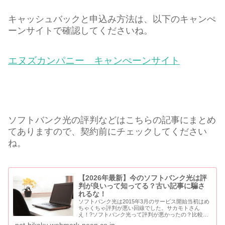
キャッシュバックと申込み方法は、以下のキャンぺ
ーンサイトで確認してくださいね。
エヌズカンパニー キャンぺーンサイト
ソフトバンク光の評判などはこちらの記事にまとめ
てありますので、契約前にチェックしてください
ね。
【2026年最新】今のソフトバンク光は評
判が良いって知ってる？古い記事に騙さ
れるな！
ソフトバンク光は2015年3月のサービス開始当初はめ
ちゃくちゃ評判が悪い回線でした。サカモトさん
え！?ソフトバンク光って評判が悪かったの？比較の
達人サービス開始当初の2015年の3月と4月は、かな
net-hikaku.webmark-peep.co.jp