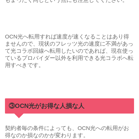
もまったく同じという点にも注意してください。
OCN光へ転用すれば速度が速くなることはあり得
ませんので、現状のフレッツ光の速度に不満があっ
て光コラボ回線へ転用したいのであれば、現在使っ
ているプロバイダー以外を利用できる光コラボへ転
用すべきです。
③OCN光がお得な人損な人
契約者毎の条件によっても、OCN光への転用がお
得なのか損なのかが変わります。