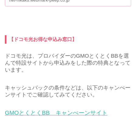
り評判が悪かったんだよ。結論から言うと、現在...
【ドコモ光お得な申込み窓口】
ドコモ光は、プロバイダーのGMOとくとくBBを選
んで特設サイトから申込みをした際の特典となって
います。
キャッシュバックの条件などは、以下のキャンぺー
ンサイトでご確認してみてください。
GMOとくとくBB キャンぺーンサイト