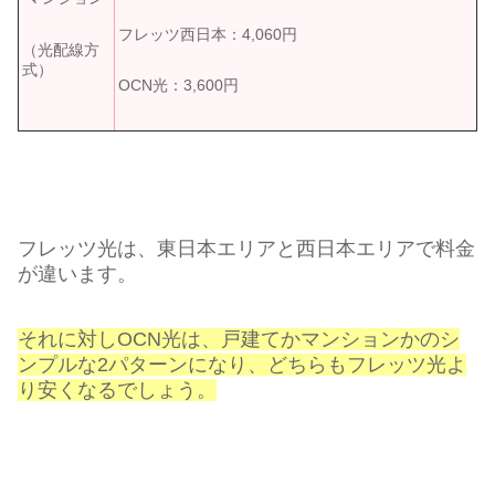
フレッツ西日本：4,060円
（光配線方
式）
OCN光：3,600円
フレッツ光は、東日本エリアと西日本エリアで料金
が違います。
それに対しOCN光は、戸建てかマンションかのシ
ンプルな2パターンになり、どちらもフレッツ光よ
り安くなるでしょう。