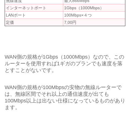
無線速度
最大866Mbps
インターネットポート
1Gbps（1000Mbps）
LANポート
100Mbps×４つ
定価
7,00円
WAN側の規格が1Gbps（1000Mbps）なので、この
ルーターを使用すれば1ギガのプランでも速度を落
とすことがないです。
WAN側の規格が100Mbpsの安物の無線ルーターで
は、無線区間でそれ以上の通信速度が出ても
100Mbps以上は出ない仕様になっているものがあり
ます。