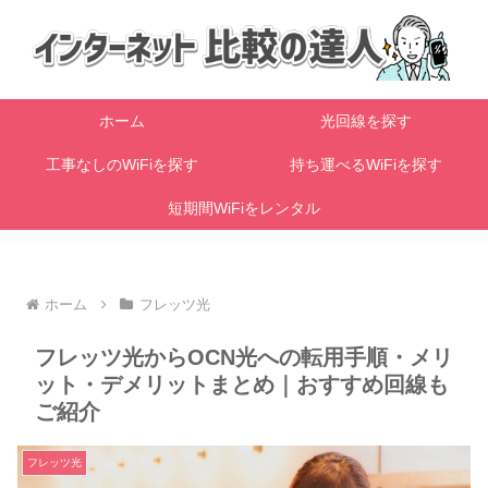
ホーム
光回線を探す
工事なしのWiFiを探す
持ち運べるWiFiを探す
短期間WiFiをレンタル
ホーム
フレッツ光
フレッツ光からOCN光への転用手順・メリ
ット・デメリットまとめ｜おすすめ回線も
ご紹介
フレッツ光