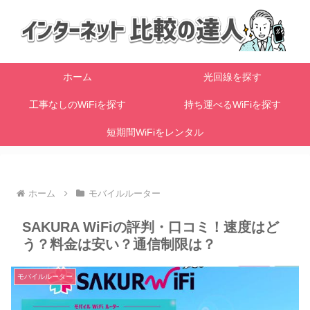
ホーム
光回線を探す
工事なしのWiFiを探す
持ち運べるWiFiを探す
短期間WiFiをレンタル
ホーム
モバイルルーター
SAKURA WiFiの評判・口コミ！速度はど
う？料金は安い？通信制限は？
モバイルルーター