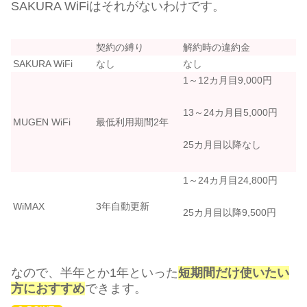
SAKURA WiFiはそれがないわけです。
契約の縛り
解約時の違約金
SAKURA WiFi
なし
なし
1～12カ月目9,000円
13～24カ月目5,000円
MUGEN WiFi
最低利用期間2年
25カ月目以降なし
1～24カ月目24,800円
WiMAX
3年自動更新
25カ月目以降9,500円
なので、半年とか1年といった
短期間だけ使いたい
方におすすめ
できます。