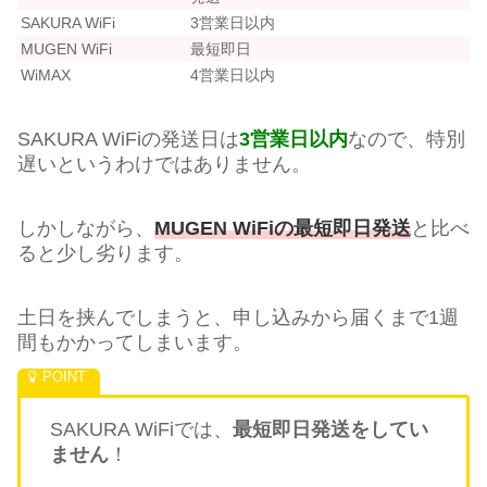
SAKURA WiFi
3営業日以内
MUGEN WiFi
最短即日
WiMAX
4営業日以内
SAKURA WiFiの発送日は
3営業日以内
なので、特別
遅いというわけではありません。
しかしながら、
MUGEN WiFiの最短即日発送
と比べ
ると少し劣ります。
土日を挟んでしまうと、申し込みから届くまで1週
間もかかってしまいます。
SAKURA WiFiでは、
最短即日発送をしてい
ません
！