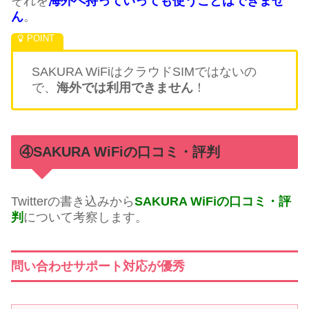
それを
海外へ持っていっても使うことはできませ
ん
。
SAKURA WiFiはクラウドSIMではないの
で、
海外では利用できません
！
④SAKURA WiFiの口コミ・評判
Twitterの書き込みから
SAKURA WiFiの口コミ・評
判
について考察します。
問い合わせサポート対応が優秀