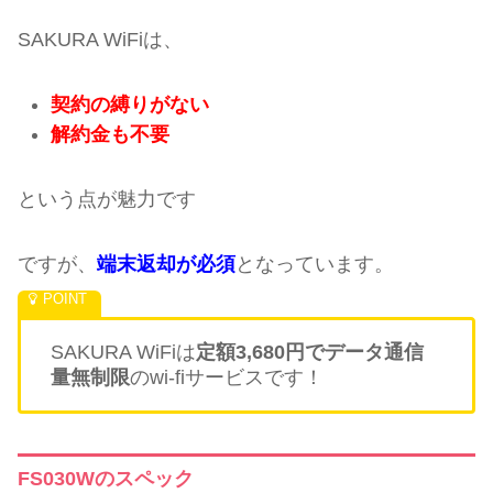
SAKURA WiFiは、
契約の縛りがない
解約金も不要
という点が魅力です
ですが、
端末返却が必須
となっています。
SAKURA WiFiは
定額3,680円でデータ通信
量無制限
のwi-fiサービスです！
FS030Wのスペック