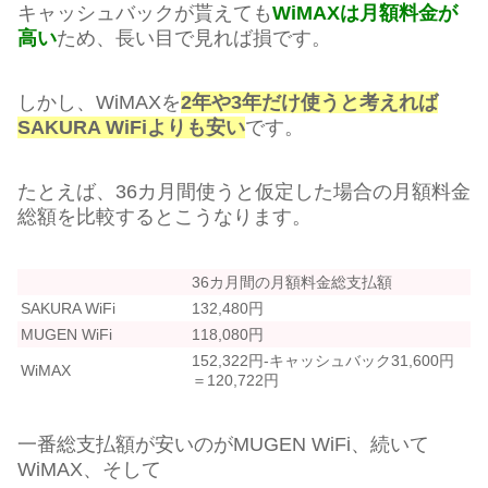
キャッシュバックが貰えても
WiMAXは月額料金が
高い
ため、長い目で見れば損です。
しかし、WiMAXを
2年や3年だけ使うと考えれば
SAKURA WiFiよりも安い
です。
たとえば、36カ月間使うと仮定した場合の月額料金
総額を比較するとこうなります。
36カ月間の月額料金総支払額
SAKURA WiFi
132,480円
MUGEN WiFi
118,080円
152,322円-キャッシュバック31,600円
WiMAX
＝120,722円
一番総支払額が安いのがMUGEN WiFi、続いて
WiMAX、そして