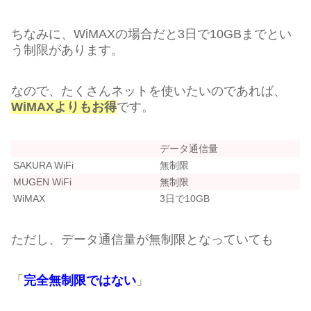
ちなみに、WiMAXの場合だと3日で10GBまでとい
う制限があります。
なので、たくさんネットを使いたいのであれば、
WiMAXよりもお得
です。
データ通信量
SAKURA WiFi
無制限
MUGEN WiFi
無制限
WiMAX
3日で10GB
ただし、データ通信量が無制限となっていても
「
完全無制限ではない
」