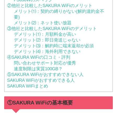
②他社と比較したSAKURA WiFiのメリット
メリット⑴：契約の縛りがない(解約違約金不
要)
メリット⑵：ネット使い放題
③他社と比較したSAKURA WiFiのデメリット
デメリット⑴：月額料金が高い
デメリット⑵：即日発送じゃない
デメリット⑶：解約時に端末返却が必須
デメリット⑷：海外利用できない
④SAKURA WiFiの口コミ・評判
問い合わせサポート対応が優秀
速度制限は実質100GB？
⑤SAKURA WiFiがおすすめできない人
SAKURA WiFiがおすすめできる人
SAKURA WiFiまとめ
①SAKURA WiFiの基本概要