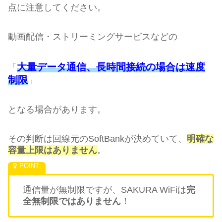
点に注意してください。
動画配信・ストリーミングサービスなどの
大量データ通信、長時間接続の場合は速度
「
制限
」
となる場合があります。
その判断は回線元のSoftBankが決めていて、
明確な
容量上限はありません
。
通信量が無制限ですが、SAKURA WiFiは
完
全無制限ではありません
！