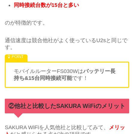
同時接続台数が15台と多い
のが特徴的です。
通信速度は競合他社がよく使っているU2sと同じで
す。
モバイルルーターFS030Wは
バッテリー長
持ち&15台同時接続可能
です！
②他社と比較したSAKURA WiFiのメリット
SAKURA WiFiを人気他社と比較してみて、
メリッ