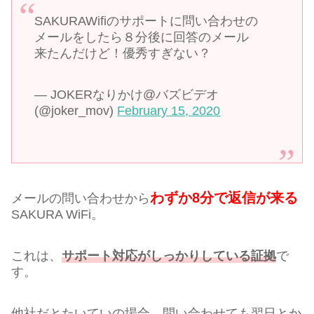
SAKURAWifiのサポートに問い合わせの
メールをしたら８分後に回答のメール
来たんだけど！優秀すぎない？
— JOKERなりかけ@バズビデオ
(@joker_mov)
February 15, 2020
わずか8分で返信が来る
メールの問い合わせから
SAKURA WiFi。
これは、
サポート対応がしっかりしている証拠
で
す。
他社だとたいていの場合、問い合わせても翌日とか