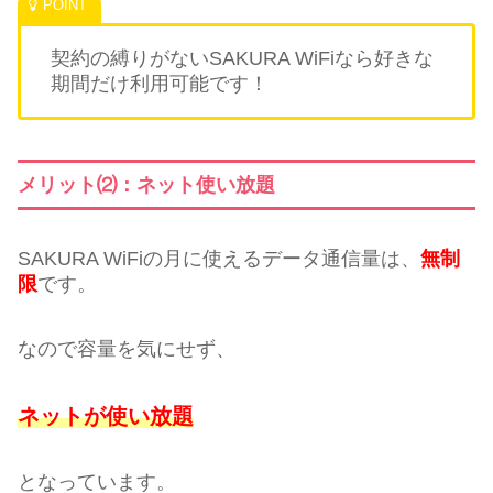
契約の縛りがないSAKURA WiFiなら好きな
期間だけ利用可能です！
メリット⑵：ネット使い放題
SAKURA WiFiの月に使えるデータ通信量は、
無制
限
です。
なので容量を気にせず、
ネットが使い放題
となっています。