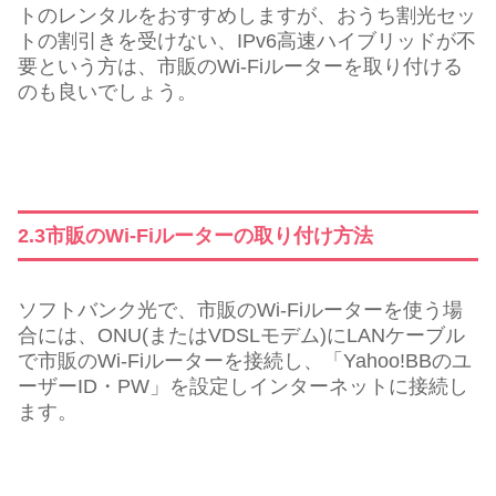
トのレンタルをおすすめしますが、おうち割光セッ
トの割引きを受けない、IPv6高速ハイブリッドが不
要という方は、市販のWi-Fiルーターを取り付ける
のも良いでしょう。
2.3市販のWi-Fiルーターの取り付け方法
ソフトバンク光で、市販のWi-Fiルーターを使う場
合には、ONU(またはVDSLモデム)にLANケーブル
で市販のWi-Fiルーターを接続し、「Yahoo!BBのユ
ーザーID・PW」を設定しインターネットに接続し
ます。