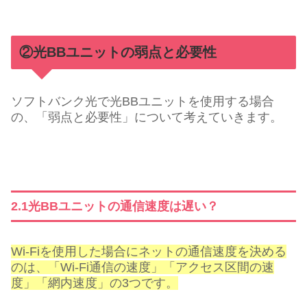
②光BBユニットの弱点と必要性
ソフトバンク光で光BBユニットを使用する場合
の、「弱点と必要性」について考えていきます。
2.1光BBユニットの通信速度は遅い？
Wi-Fiを使用した場合にネットの通信速度を決める
のは、「Wi-Fi通信の速度」「アクセス区間の速
度」「網内速度」の3つです。