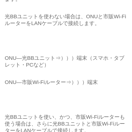
光BBユニットを使わない場合は、ONUと市販Wi-Fi
ルーターをLANケーブルで接続します。
ONU―光BBユニット⇒）））端末（スマホ・タブ
レット・PCなど）
ONU―市販Wi-Fiルーター⇒）））端末
光BBユニットを使い、かつ、市販Wi-Fiルーターも
使う場合は、さらに光BBユニットと市販Wi-Fiルー
ターをLANケーブルで接続します。