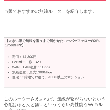
市販でおすすめの無線ルーターを紹介します。
【大きい家で無線を隅々まで届かせたい⇒バッファローWXR-
1750DHP2】
定価：14,300円
LANポート数：4つ
WAN・LAN速度：1Gbps
無線速度：最大1300Mbps
住宅：3階建て戸建て、4LDK以上のマンション
このルーターさえあれば、無線が繋がらないという
心配はほとんど無いというくらい高性能なWi-Fiル