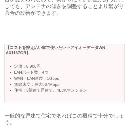
しても、アンテナの傾きを調整することより繋がり
具合の改善ができます。
【コストを抑え広い家で使いたい⇒アイオーデータWN-
AX1167GR】
定価：8,900円
LANポート数：4つ
WAN・LAN速度：1Gbps
無線速度：最大867Mbps
住宅：3階建て戸建て、4LDKマンション
一般的な戸建て住宅であればこの機種で十分でしょ
う。