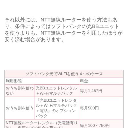
それ以外には、NTT無線ルーターを使う方法もあ
り、条件によってはソフトバンクの光BBユニット
を使うよりも、NTT無線ルーターを利用したほうが
安く済む場合があります。
ソフトバンク光でWi-Fiを使う４つのケース
利用形態
料金
おうち割を使わ
光BBユニットレンタル
毎月1,457円
ない
＋Wi-Fiマルチパック
『光BBユニットレンタ
ル＋Wi-Fiマルチパック
おうち割を使う
毎月500円
＋電話』のオプション
パック
NTT無線ルーターレンタル（光電話有り
毎月100～750円