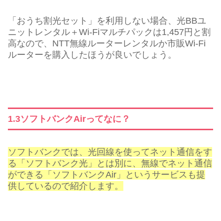
「おうち割光セット」を利用しない場合、光BBユ
ニットレンタル＋Wi-Fiマルチパックは1,457円と割
高なので、NTT無線ルーターレンタルか市販Wi-Fi
ルーターを購入したほうが良いでしょう。
1.3ソフトバンクAirってなに？
ソフトバンクでは、光回線を使ってネット通信をす
る「ソフトバンク光」とは別に、無線でネット通信
ができる「ソフトバンクAir」というサービスも提
供しているので紹介します。