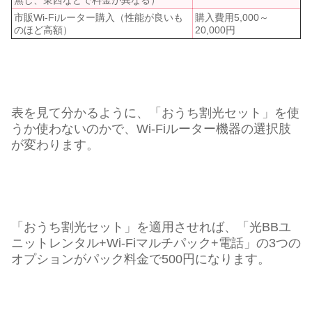
無し、東西などで料金が異なる）
市販Wi-Fiルーター購入（性能が良いも
購入費用5,000～
のほど高額）
20,000円
表を見て分かるように、「おうち割光セット」を使
うか使わないのかで、Wi-Fiルーター機器の選択肢
が変わります。
「おうち割光セット」を適用させれば、「光BBユ
ニットレンタル+Wi-Fiマルチパック+電話」の3つの
オプションがパック料金で500円になります。