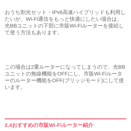
おうち割光セット・IPv6高速ハイブリッドも利用し
たいが、Wi-Fi通信をもっと快適にしたい場合は、
光BBユニットの下部に市販Wi-Fiルーターを接続し
て使う方法もあります。
この場合は2重ルーターになってしまうので、光BB
ユニットの無線機能をOFFにし、市販Wi-Fiルータ
ーのルーター機能をOFF(ブリッジモード)にして使
います。
2.4おすすめの市販Wi-Fiルーター紹介