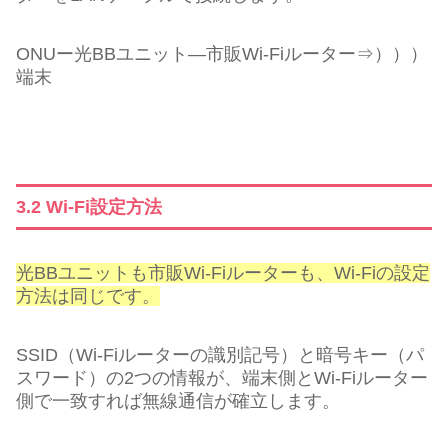
ONUー光BBユニット―市販Wi-Fiルーター⇒）））
端末
3.2 Wi-Fi設定方法
光BBユニットも市販Wi-Fiルーターも、Wi-Fiの設定
方法は同じです。
SSID（Wi-Fiルーターの識別記号）と暗号キー（パ
スワード）の2つの情報が、端末側とWi-Fiルーター
側で一致すれば無線通信が確立します。