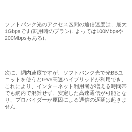
ソフトバンク光のアクセス区間の通信速度は、最大
1Gbpsです(転用時のプランによっては100Mbpsや
200Mbpsもある)。
次に、網内速度ですが、ソフトバンク光で光BBユ
ニットを使うとIPv6高速ハイブリッドが利用でき、
これにより、インターネット利用者が増える時間帯
でも網内で混雑せず、安定した高速通信が可能とな
り、プロバイダーが原因による通信の遅延は起きま
せん。