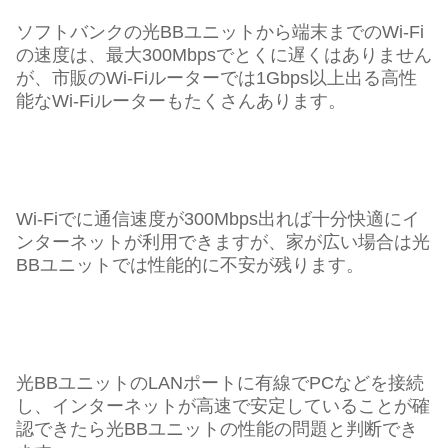
ソフトバンクの光BBユニットから端末までのWi-Fi
の速度は、最大300Mbpsでとくに遅くはありません
が、市販のWi-Fiルーターでは1Gbps以上出る高性
能なWi-Fiルーターもたくさんあります。
Wi-Fiでに通信速度が300Mbps出れば十分快適にイ
ンターネットが利用できますが、家が広い場合は光
BBユニットでは性能的に不安が残ります。
光BBユニットのLANポートに有線でPCなどを接続
し、インターネットが高速で安定していることが確
認できたら光BBユニットの性能の問題と判断でき