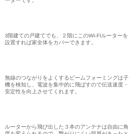
ーターです。
3階建ての戸建てでも、２階にこのWi-Fiルーターを
設置すれば家全体をカバーできます。
無線のつながりをよくするビームフォーミングは子
機を検知し、電波を集中的に飛ばすので伝送速度・
安定性を向上させてくれます。
ルーターから飛び出した３本のアンテナは自由に角
度を変えられるので、繋がりにくい部屋があったと