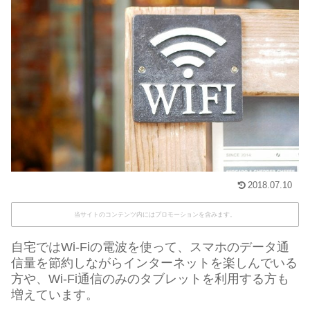
2018.07.10
当サイトのコンテンツ内にはプロモーションを含みます。
自宅ではWi-Fiの電波を使って、スマホのデータ通
信量を節約しながらインターネットを楽しんでいる
方や、Wi-Fi通信のみのタブレットを利用する方も
増えています。