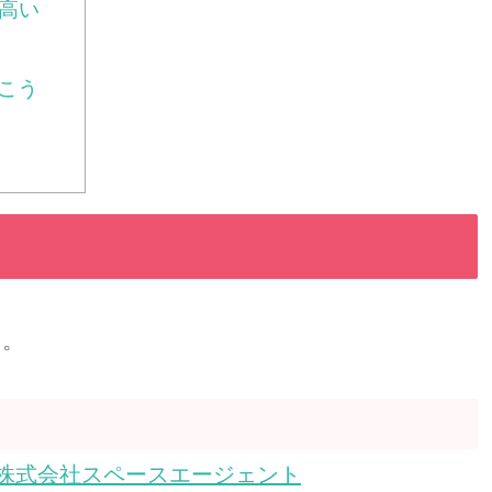
高い
おこう
た。
株式会社スペースエージェント