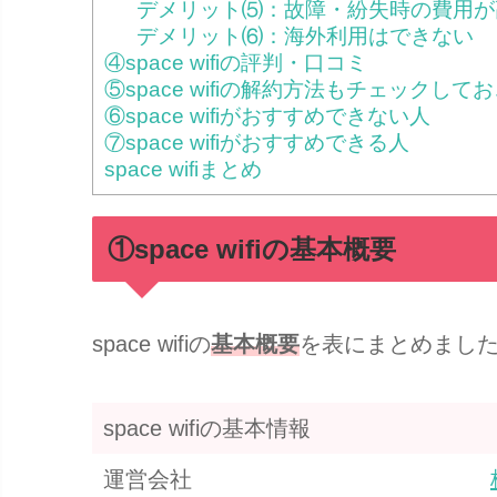
デメリット⑸：故障・紛失時の費用が
デメリット⑹：海外利用はできない
④space wifiの評判・口コミ
⑤space wifiの解約方法もチェックして
⑥space wifiがおすすめできない人
⑦space wifiがおすすめできる人
space wifiまとめ
①space wifiの基本概要
space wifiの
基本概要
を表にまとめまし
space wifiの基本情報
運営会社