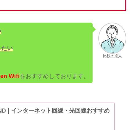
い
したい
比較の達人
 Wifi
をおすすめしております。
FOUND | インターネット回線・光回線おすすめ