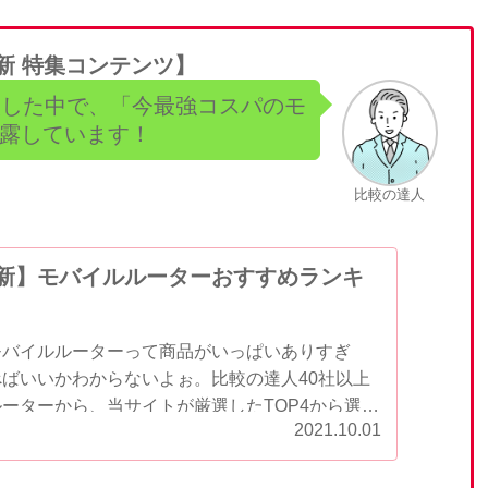
最新 特集コンテンツ】
較した中で、「今最強コスパのモ
露しています！
比較の達人
年最新】モバイルルーターおすすめランキ
！
モバイルルーターって商品がいっぱいありすぎ
ばいいかわからないよぉ。比較の達人40社以上
ーターから、当サイトが厳選したTOP4から選ぶ
2021.10.01
とがありません。この記事では、モバイルルータ