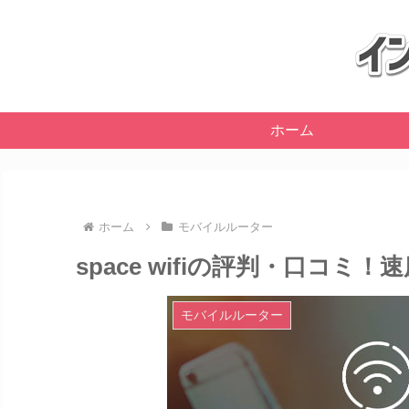
ホーム
ホーム
モバイルルーター
space wifiの評判・口コ
モバイルルーター