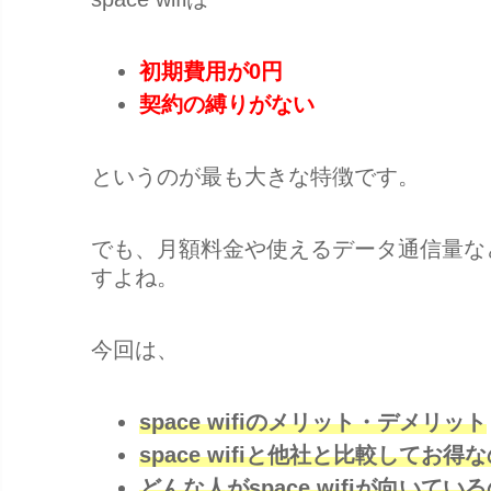
初期費用が0円
契約の縛りがない
というのが最も大きな特徴です。
でも、月額料金や使えるデータ通信量な
すよね。
今回は、
space wifiのメリット・デメリット
space wifiと他社と比較してお得
どんな人がspace wifiが向いてい