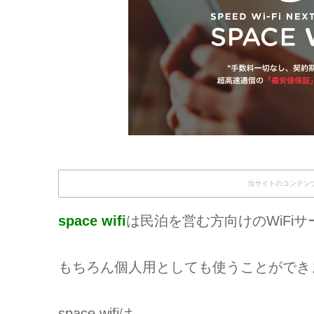
当サイトのコンテン
space wifi
は民泊を営む方向けのWiFi
もちろん個人用としても使うことができ
space wifiは