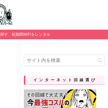
を探す
短期間WiFiをレンタル
インターネット回線選び