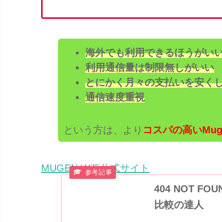
海外でも利用できるほうがい
利用通信量は制限無しがいい
とにかく月々の支払いを安く
通信速度重視
という方は、より
コスパの高いMugen
MUGEN WiFi公式サイト
404 NOT 
比較の達人